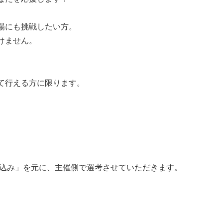
場にも挑戦したい方。
けません。
て行える方に限ります。
気込み」を元に、主催側で選考させていただきます。