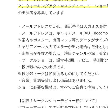
２）ウォーキングアクトやスタチュー、ミニショー
の出演者を募集しています。
・メールアドレスやURL、電話番号は入力ミスを
・メールアドレスは、キャリアメール(AU、docomo
※案内やポスター、出店マップ等のデータがサイズ
キャリアメール入力でエラーが出た場合は選外とし
・応募者が多数の場合は、演目ジャンルや深川美楽
・サークルショーは、通常枠2回、デビュー枠1回で
・投げ銭のみでの出演です。
※投げ銭トークは節度あるものにしてください
・音響、電源等貸し出し備品はありません。
ショーに必要な機材は、すべてご自身で準備してく
【新設！サークルショーデビュー枠について】
パフォーマーとしての活動を本格化していきたいあ