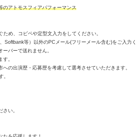
等のアトモスフィアパフォーマンス
防ぐため、コピペや定型文入力をしてください。
、Softbank等）以外のPCメール(フリーメール含む)をご入力
オーバーで送れません。
ます。
市への出演歴・応募歴を考慮して選考させていただきます。
す。
ださい。
なたを応援します！