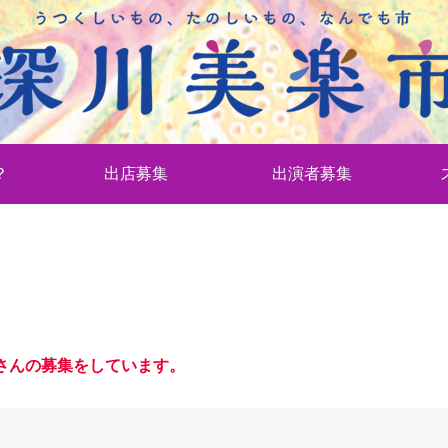
？
出店募集
出演者募集
フさんの募集をしています。