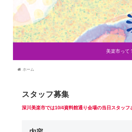
美楽市って
ホーム
スタッフ募集
深川美楽市では10/4資料館通り会場の当日スタッ
内容