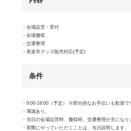
・会場設営・受付
・会場撤収
・交通整理
・美楽市グッズ販売対応(予定)
条件
・9:00-18:00（予定） ※部分的なお手伝いも歓迎
・薄謝あり。
・当日の会場設営時、撤収時、交通整理が主になり
・実際にやっていただくことは、当日説明します。